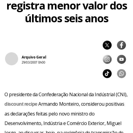
registra menor valor dos
últimos seis anos
Arquivo Geral
29/03/2007 0h00
O presidente da Confederação Nacional da Indústrial (CNI),
Armando Monteiro, considerou positivas
discount
recipe
as declarações feitas pelo novo ministro do
Desenvolvimento, Indústria e Comércio Exterior, Miguel
Jorge, ao discursar, hoje, na cerimônia de transmissão de