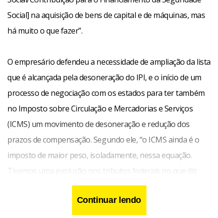
Social] na aquisição de bens de capital e de máquinas, mas
há muito o que fazer”.
O empresário defendeu a necessidade de ampliação da lista
que é alcançada pela desoneração do IPI, e o início de um
processo de negociação com os estados para ter também
no Imposto sobre Circulação e Mercadorias e Serviços
(ICMS) um movimento de desoneração e redução dos
prazos de compensação. Segundo ele, “o ICMS ainda é o
imposto de maior peso, isoladamente, nessa equação.
Tivemos uma evolução nos tributos federais no que diz
respeito à desoneração, mas não evoluímos nos tributos
Continuar lendo
estaduais”.