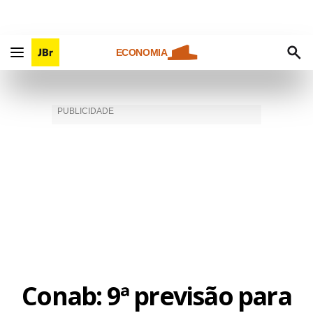
ECONOMIA
Conab: 9ª previsão para