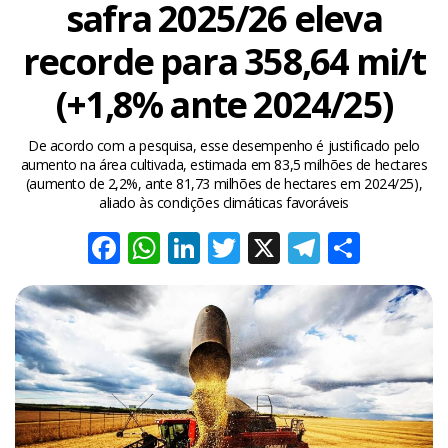
safra 2025/26 eleva
recorde para 358,64 mi/t
(+1,8% ante 2024/25)
De acordo com a pesquisa, esse desempenho é justificado pelo
aumento na área cultivada, estimada em 83,5 milhões de hectares
(aumento de 2,2%, ante 81,73 milhões de hectares em 2024/25),
aliado às condições climáticas favoráveis
Facebook
WhatsApp
LinkedIn
Twitter
X
Telegra
Share