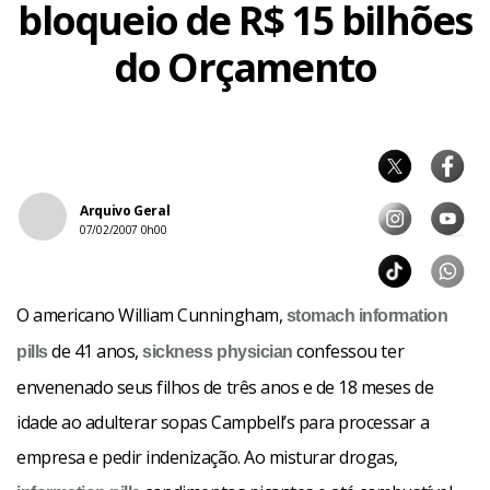
bloqueio de R$ 15 bilhões
do Orçamento
Arquivo Geral
07/02/2007 0h00
O americano William Cunningham,
stomach
information
de 41 anos,
confessou ter
pills
sickness
physician
envenenado seus filhos de três anos e de 18 meses de
idade ao adulterar sopas Campbell’s para processar a
empresa e pedir indenização. Ao misturar drogas,