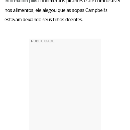
condimentos picantes e até combustível
information pills
nos alimentos, ele alegou que as sopas Campbell’s
estavam deixando seus filhos doentes.