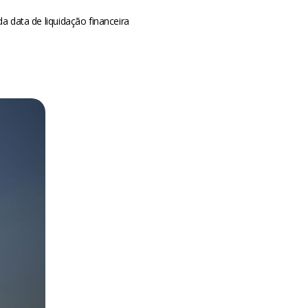
a data de liquidação financeira
m