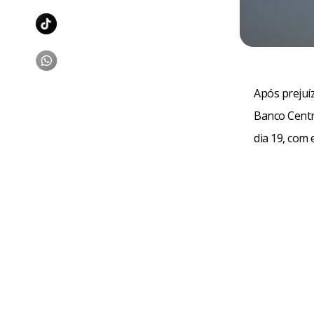
Após prejuí
Banco Centr
dia 19, com 