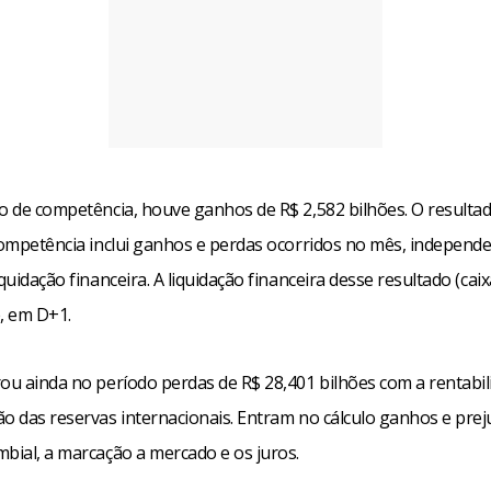
to de competência, houve ganhos de R$ 2,582 bilhões. O resulta
 competência inclui ganhos e perdas ocorridos no mês, indepen
iquidação financeira. A liquidação financeira desse resultado (cai
e, em D+1.
rou ainda no período perdas de R$ 28,401 bilhões com a rentabil
ão das reservas internacionais. Entram no cálculo ganhos e prej
mbial, a marcação a mercado e os juros.