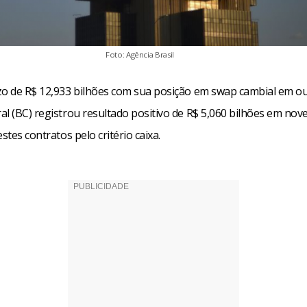
Foto: Agência Brasil
zo de R$ 12,933 bilhões com sua posição em swap cambial em o
al (BC) registrou resultado positivo de R$ 5,060 bilhões em nov
estes contratos pelo critério caixa.