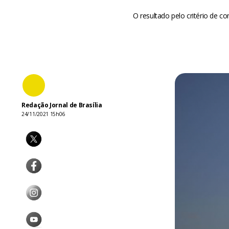
O resultado pelo critério de c
Redação Jornal de Brasília
24/11/2021 15h06