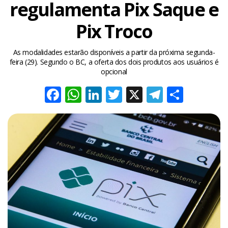
regulamenta Pix Saque e
Pix Troco
As modalidades estarão disponíveis a partir da próxima segunda-
feira (29). Segundo o BC, a oferta dos dois produtos aos usuários é
opcional
Facebook
WhatsApp
LinkedIn
Twitter
X
Telegra
Share