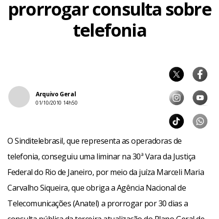
prorrogar consulta sobre
telefonia
Arquivo Geral
01/10/2010 14h50
O Sinditelebrasil, que representa as operadoras de
telefonia, conseguiu uma liminar na 30ª Vara da Justiça
Federal do Rio de Janeiro, por meio da juíza Marceli Maria
Carvalho Siqueira, que obriga a Agência Nacional de
Telecomunicações (Anatel) a prorrogar por 30 dias a