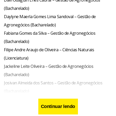
Davi Odaguiri Enes Cabral – Gestão de Agronegócios
(Bacharelado)
Daylyne Maerla Gomes Lima Sandoval – Gestão de
Agronegócios (Bacharelado)
Fabiana Gomes da Silva – Gestão de Agronegócios
(Bacharelado)
Filipe Andre Araujo de Oliveira – Ciências Naturais
(Licenciatura)
Jackeline Leite Oliveira – Gestão de Agronegócios
(Bacharelado)
Josivan Almeida dos Santos – Gestão de Agronegócios
(Bacharelado)
Luana Gomide Bezerra – Ciências Naturais (Licenciatura)
Continuar lendo
Luana Ramos Passos Ribeiro – Gestão de Agronegócios