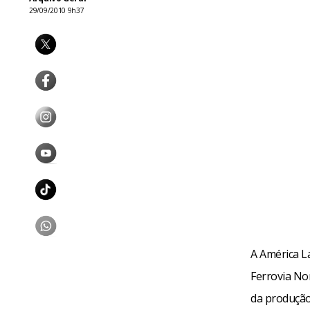
29/09/2010 9h37
A América La
Ferrovia No
da produção 