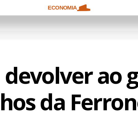
ECONOMIA
i devolver ao 
chos da Ferron