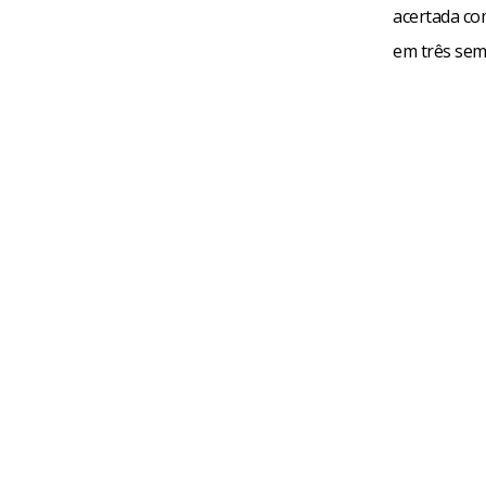
acertada co
em três sem