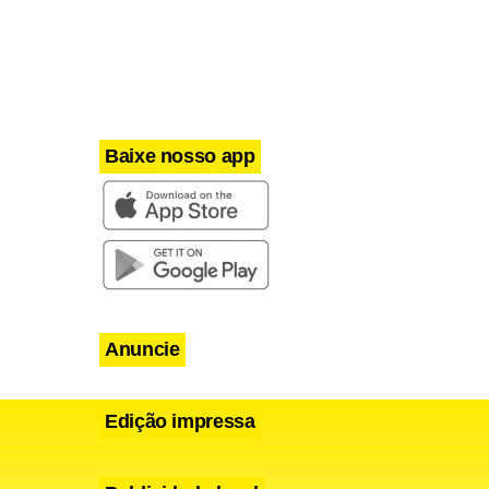
Baixe nosso app
Anuncie
Edição impressa