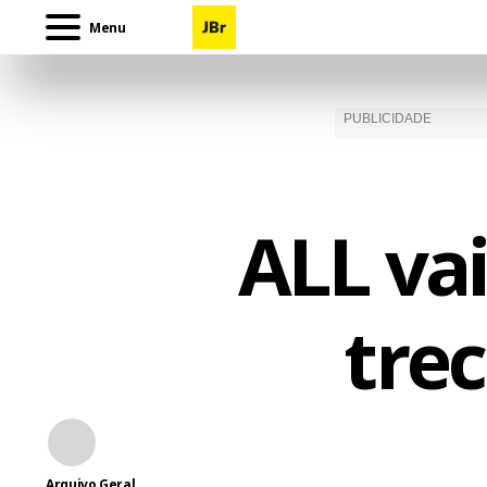
Menu
ALL va
tre
Arquivo Geral