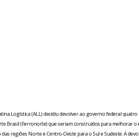
tina Logística (ALL) decidiu devolver ao governo federal quatro
rte Brasil (Ferronorte) que seriam construídos para melhorar 
das regiões Norte e Centro-Oeste para o Sul e Sudeste. A devol