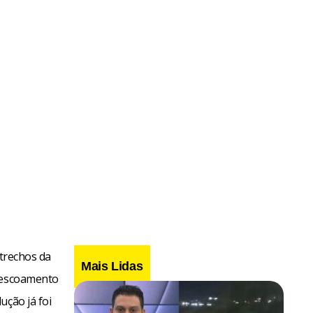
 trechos da
Mais Lidas
o escoamento
ução já foi