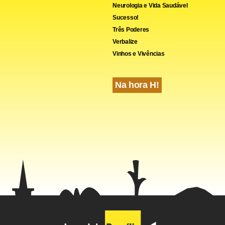
Neurologia e Vida Saudável
Sucesso!
Três Poderes
Verbalize
Vinhos e Vivências
Na hora H!