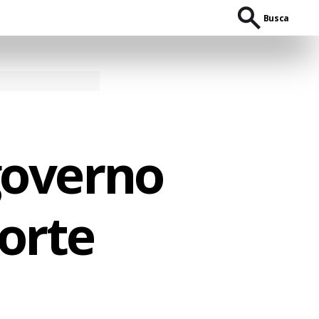
Busca
governo
orte