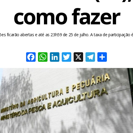
como fazer
ções ficarão abertas e até as 23h59 de 25 de julho. A taxa de participação 
Facebook
WhatsApp
LinkedIn
Twitter
X
Telegra
Share