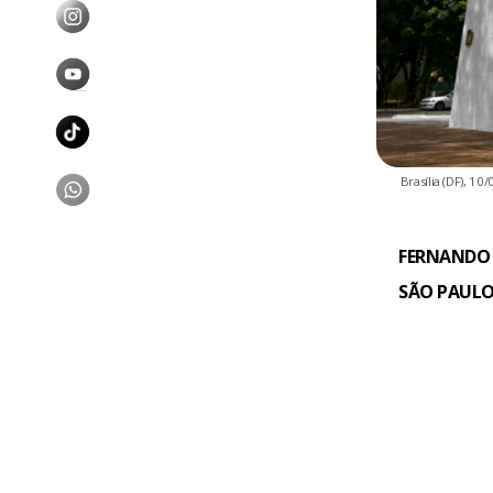
Brasília (DF), 1
FERNANDO
SÃO PAULO,