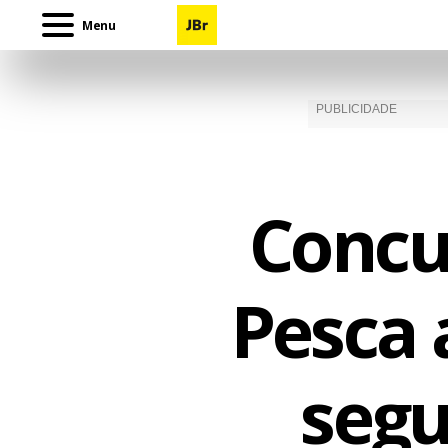
Menu
Concu
Pesca 
segu