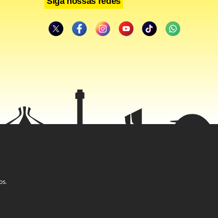
Siga nossas redes
os.