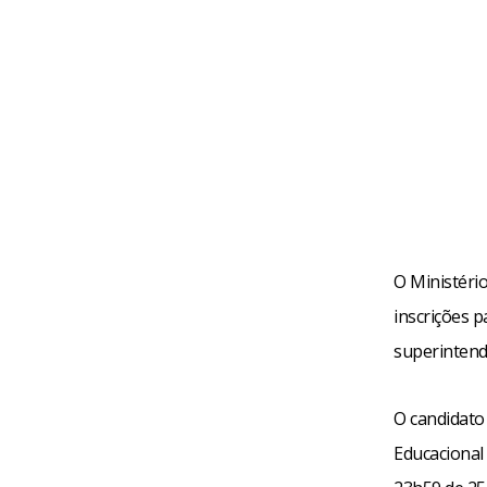
O Ministério
inscrições p
superintendê
O candidato 
Educacional 