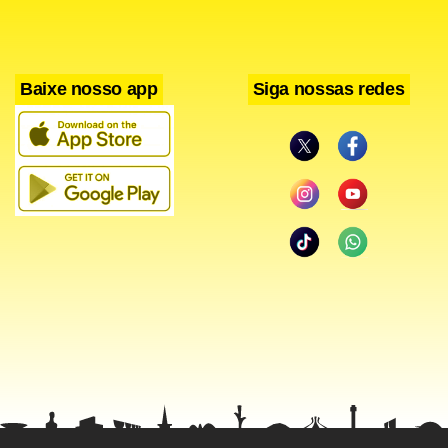
Baixe nosso app
Siga nossas redes
Esta foi a segunda vez que os desabrigados interditaram a
BR. Os manifestantes afirmam também que a prefeitura
não está entregando as cestas básicas e água potável.
“Estamos passando fome e sede, enquanto os donativos