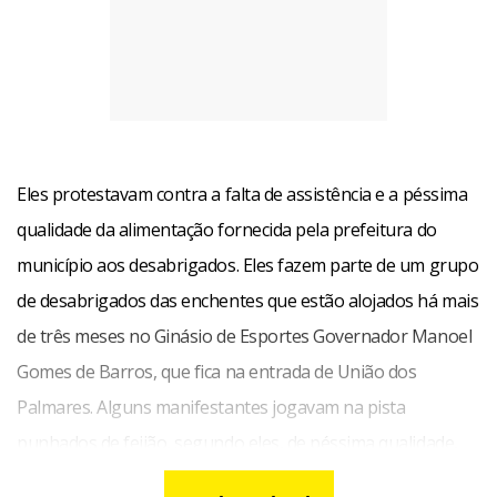
Eles protestavam contra a falta de assistência e a péssima
qualidade da alimentação fornecida pela prefeitura do
município aos desabrigados. Eles fazem parte de um grupo
de desabrigados das enchentes que estão alojados há mais
de três meses no Ginásio de Esportes Governador Manoel
Gomes de Barros, que fica na entrada de União dos
Palmares. Alguns manifestantes jogavam na pista
punhados de feijão, segundo eles, de péssima qualidade,
que teria sido fornecido pela prefeitura.