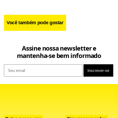
Você também pode gostar
Assine nossa newsletter e
mantenha-se bem informado
Além do nervosismo, o técnico Barbosa lembra um outro
elemento que pode ter afetado a equipe nacional na