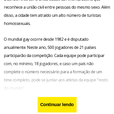
reconhece a união civil entre pessoas do mesmo sexo. Além
disso, a cidade tem atraído um alto número de turistas
homossexuais.
O mundial gay ocorre desde 1982 e é disputado
anualmente. Neste ano, 500 jogadores de 21 países
participarão da competição. Cada equipe pode participar
com, no mínimo, 18 jogadores, e caso um país não
complete o número necessário para a formação de um
time completo, pode se juntar aos atletas da equipe “resto
do mundo”.
Continuar lendo