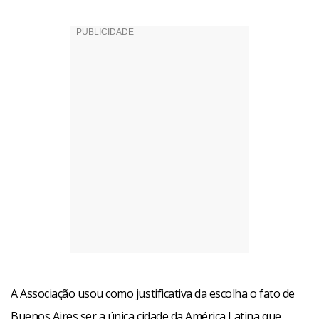
A Associação usou como justificativa da escolha o fato de
Buenos Aires ser a única cidade da América Latina que