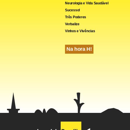
Neurologia e Vida Saudável
Sucesso!
Três Poderes
Verbalize
Vinhos e Vivências
Na hora H!