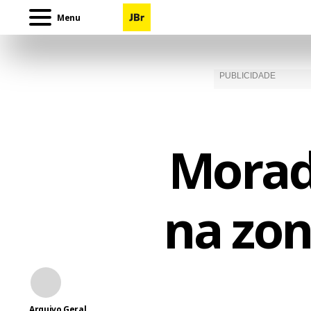
Menu
Morad
na zon
Arquivo Geral