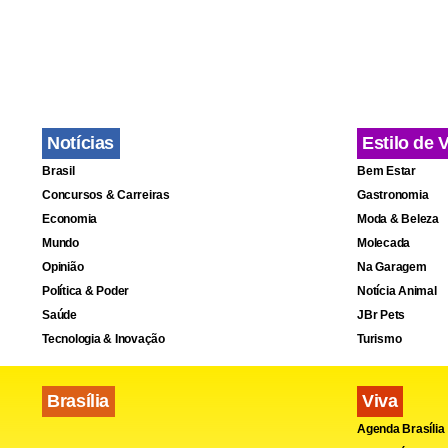
Notícias
Estilo de 
Brasil
Bem Estar
Concursos & Carreiras
Gastronomia
Economia
Moda & Beleza
Mundo
Molecada
Opinião
Na Garagem
Política & Poder
Notícia Animal
Saúde
JBr Pets
Tecnologia & Inovação
Turismo
Brasília
Viva
Agenda Brasília