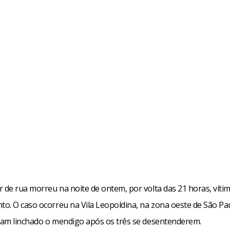
de rua morreu na noite de ontem, por volta das 21 horas, víti
o. O caso ocorreu na Vila Leopoldina, na zona oeste de São Pau
am linchado o mendigo após os três se desentenderem.