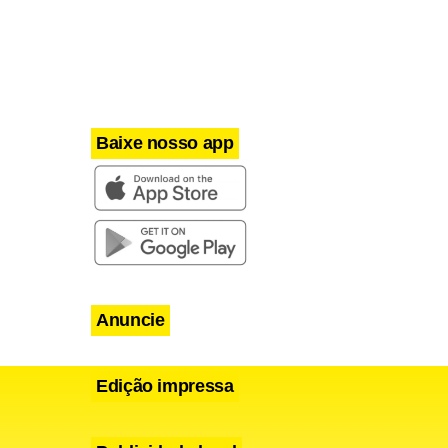
Baixe nosso app
Anuncie
Edição impressa