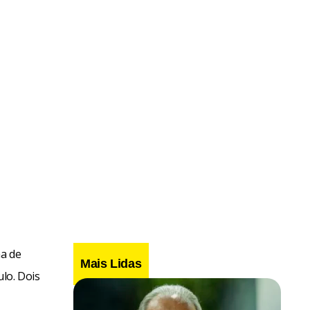
ma de
Mais Lidas
lo. Dois