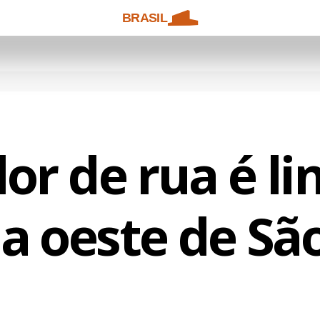
BRASIL
or de rua é li
a oeste de Sã