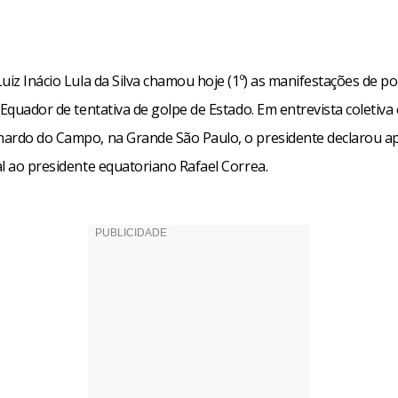
uiz Inácio Lula da Silva chamou hoje (1º) as manifestações de pol
 Equador de tentativa de golpe de Estado. Em entrevista coletiva
ardo do Campo, na Grande São Paulo, o presidente declarou a
al ao presidente equatoriano Rafael Correa.