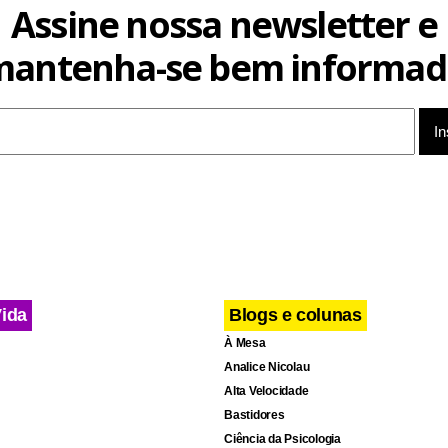
omplementou Lula.
Assine nossa newsletter e
mantenha-se bem informad
Vida
Blogs e colunas
À Mesa
Analice Nicolau
Alta Velocidade
Bastidores
Ciência da Psicologia