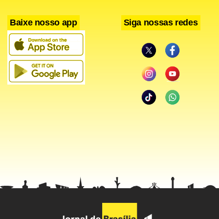
Baixe nosso app
Siga nossas redes
Facebook
WhatsApp
LinkedIn
Twitter
X
Telegram
Share