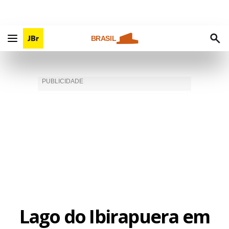
BRASIL
Lago do Ibirapuera em