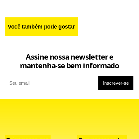
Ambiental Ltda., vencedora de licitação da Sabesp, com
proposta de R$ 3,92 milhões.
Você também pode gostar
Assine nossa newsletter e
mantenha-se bem informado