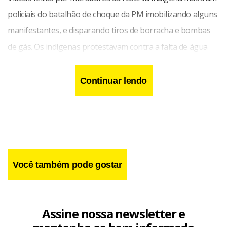
policiais do batalhão de choque da PM imobilizando alguns
manifestantes, e disparando tiros de borracha e bombas
de gás. Os indígenas protestavam contra a falta de água
nas aldeias Bororó e Jaguapiru, as duas maiores da
reserva.
Continuar lendo
Você também pode gostar
Assine nossa newsletter e