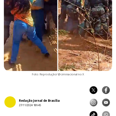
Foto: Reprodução/ @ciminacional no X
Redação Jornal de Brasília
27/11/2024 18h45