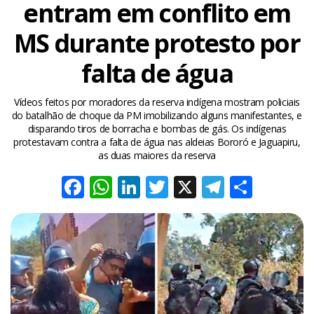
entram em conflito em
MS durante protesto por
falta de água
Vídeos feitos por moradores da reserva indígena mostram policiais
do batalhão de choque da PM imobilizando alguns manifestantes, e
disparando tiros de borracha e bombas de gás. Os indígenas
protestavam contra a falta de água nas aldeias Bororó e Jaguapiru,
as duas maiores da reserva
Facebook
WhatsApp
LinkedIn
Twitter
X
Telegra
Share