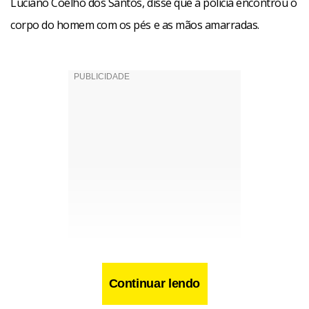
Luciano Coelho dos Santos, disse que a polícia encontrou o
corpo do homem com os pés e as mãos amarradas.
Continuar lendo