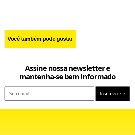
Facebook
WhatsApp
LinkedIn
Twitter
X
Telegram
Share
Você também pode gostar
Assine nossa newsletter e
mantenha-se bem informado