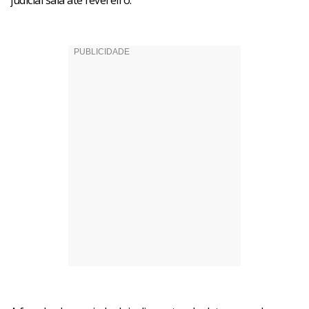
judicial saia até fevereiro.