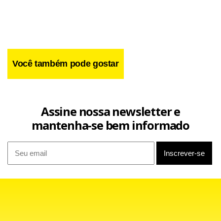
Você também pode gostar
Facebook
WhatsApp
LinkedIn
Twitter
X
Telegram
Share
Assine nossa newsletter e
mantenha-se bem informado