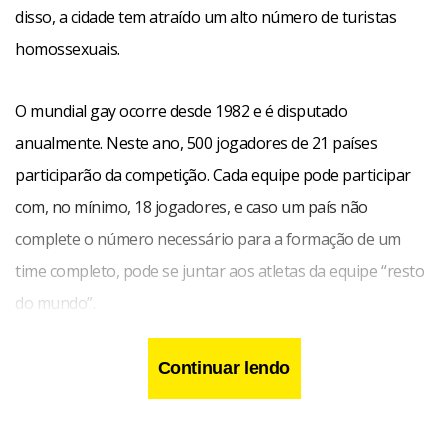
disso, a cidade tem atraído um alto número de turistas
homossexuais.
O mundial gay ocorre desde 1982 e é disputado
anualmente. Neste ano, 500 jogadores de 21 países
participarão da competição. Cada equipe pode participar
com, no mínimo, 18 jogadores, e caso um país não
complete o número necessário para a formação de um
time completo, pode se juntar aos atletas da equipe “resto
do mundo”.
Continuar lendo