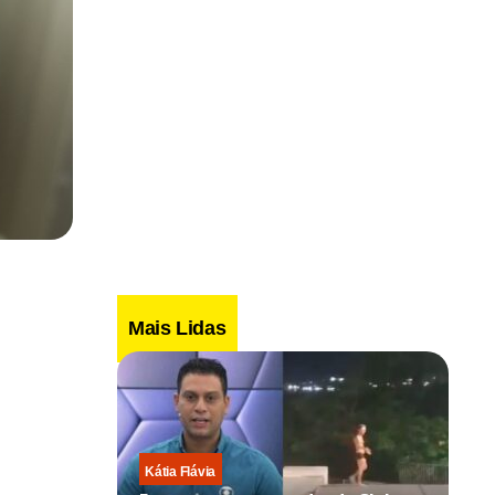
Mais Lidas
Kátia Flávia