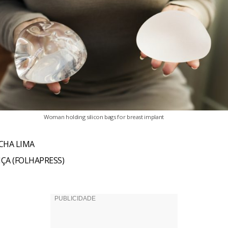
Woman holding silicon bags for breast implant
CHA LIMA
NÇA (FOLHAPRESS)