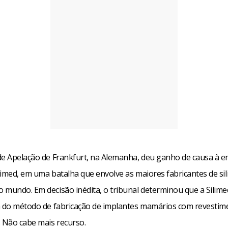
de Apelação de Frankfurt, na Alemanha, deu ganho de causa à 
ilimed, em uma batalha que envolve as maiores fabricantes de si
 mundo. Em decisão inédita, o tribunal determinou que a Silimed
a do método de fabricação de implantes mamários com revestim
. Não cabe mais recurso.