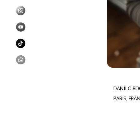
DANILO RO
PARIS, FRA