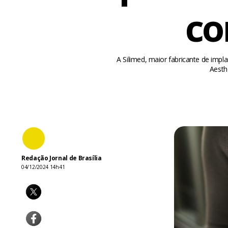
co
A Silimed, maior fabricante de imp
Aesth
Redação Jornal de Brasília
04/12/2024 14h41