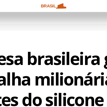
BRASIL
sa brasileira
alha milionári
es do silicone