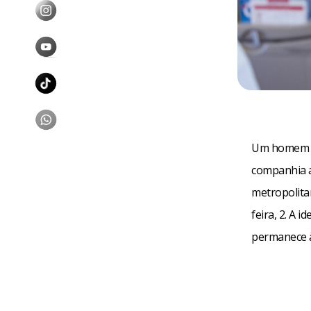
Um homem fo
companhia a
metropolita
feira, 2. A 
permanece à