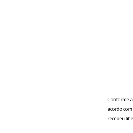
Conforme a P
acordo com 
recebeu libe