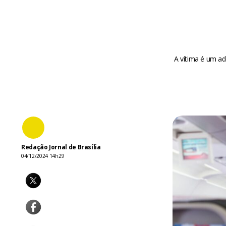
A vítima é um a
Redação Jornal de Brasília
04/12/2024 14h29