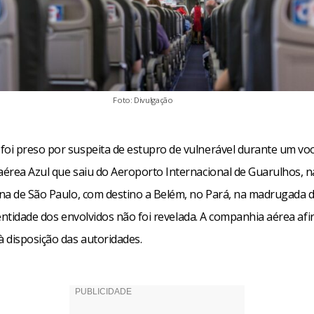
Foto: Divulgação
i preso por suspeita de estupro de vulnerável durante um vo
érea Azul que saiu do Aeroporto Internacional de Guarulhos, n
na de São Paulo, com destino a Belém, no Pará, na madrugada 
identidade dos envolvidos não foi revelada. A companhia aérea af
 disposição das autoridades.