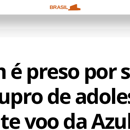
BRASIL
é preso por s
tupro de adole
te voo da Azul