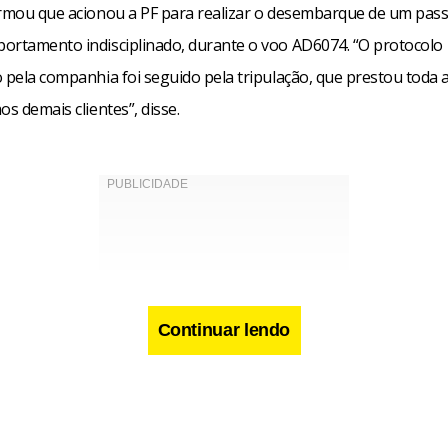
irmou que acionou a PF para realizar o desembarque de um pass
ortamento indisciplinado, durante o voo AD6074. “O protocolo
 pela companhia foi seguido pela tripulação, que prestou toda a
os demais clientes”, disse.
Continuar lendo