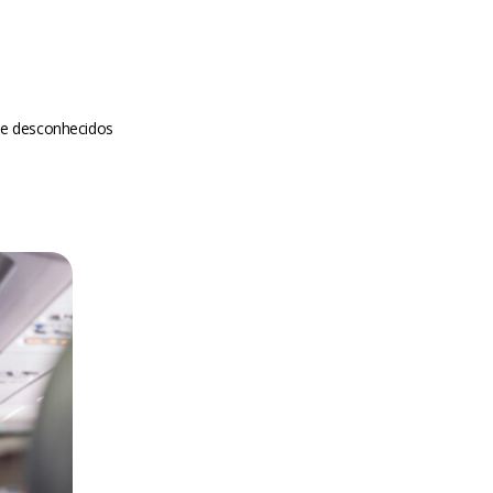
de desconhecidos
m