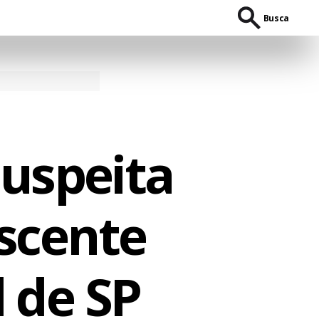
Busca
uspeita
scente
 de SP