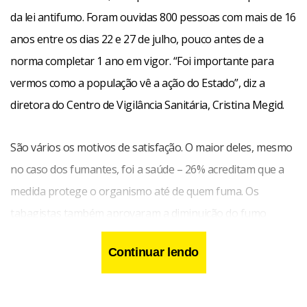
da lei antifumo. Foram ouvidas 800 pessoas com mais de 16
anos entre os dias 22 e 27 de julho, pouco antes de a
norma completar 1 ano em vigor. “Foi importante para
vermos como a população vê a ação do Estado”, diz a
diretora do Centro de Vigilância Sanitária, Cristina Megid.
São vários os motivos de satisfação. O maior deles, mesmo
no caso dos fumantes, foi a saúde – 26% acreditam que a
medida protege o organismo até de quem fuma. Os
tabagistas também aprovaram a diminuição do fumo
passivo (23%), o menor consumo de tabaco (17%) e a
Continuar lendo
melhora no ar dos bares e restaurantes (16%). A nota
média dada à lei pelos fumantes foi de 9,2.