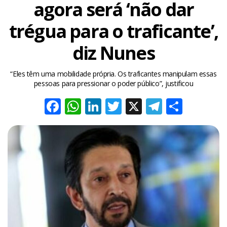
agora será ‘não dar
trégua para o traficante’,
diz Nunes
“Eles têm uma mobilidade própria. Os traficantes manipulam essas
pessoas para pressionar o poder público”, justificou
Facebook
WhatsApp
LinkedIn
Twitter
X
Telegra
Share