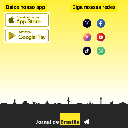
Baixe nosso app
Siga nossas redes
A ideia inicial de Tarcísio era tentar aproximar os usuários
de drogas do Complexo Prates, equipamento municipal
que atende a população em situação de rua e também