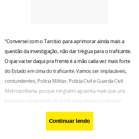
“Conversei com o Tarcísio para aprimorar ainda mais a
questão da investigação, não dar trégua para o traficante.
O que vai ter daqui pra frente é a mão cada vez mais forte
do Estado em cima do traficante. Vamos ser implacáveis,
contundentes, Polícia Militar, Polícia Civil e Guarda Civil
Metropolitana, porque ninguém aguenta mais que uns
bandidos vendedores de crack prejudiquem a vida das
pessoas”, disse Nunes.
Continuar lendo
Leia também