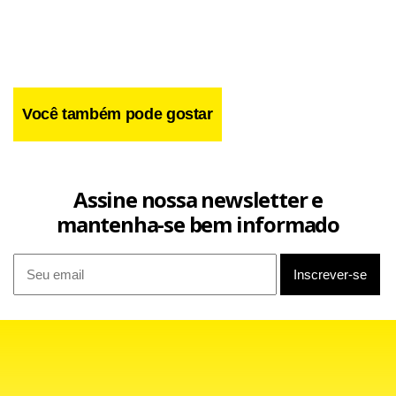
Você também pode gostar
Facebook
WhatsApp
LinkedIn
Twitter
X
Telegram
Share
Assine nossa newsletter e
mantenha-se bem informado