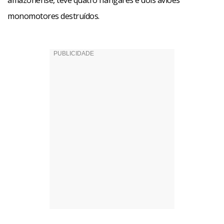
amazonense, teve quatro hangares e dois aviões
monomotores destruídos.