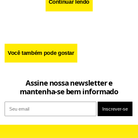
Continuar lendo
Você também pode gostar
Assine nossa newsletter e
mantenha-se bem informado
“Nossa expectativa é de que a nova campanha reduza em
patamar constante o índice de homicídios”, acrescentou.