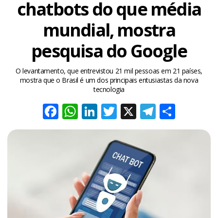
chatbots do que média
mundial, mostra
pesquisa do Google
O levantamento, que entrevistou 21 mil pessoas em 21 países,
mostra que o Brasil é um dos principais entusiastas da nova
tecnologia
Facebook
WhatsApp
LinkedIn
Twitter
X
Telegra
Share