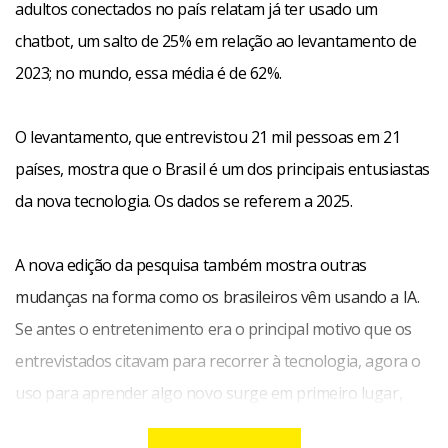
adultos conectados no país relatam já ter usado um
chatbot, um salto de 25% em relação ao levantamento de
2023; no mundo, essa média é de 62%.
O levantamento, que entrevistou 21 mil pessoas em 21
países, mostra que o Brasil é um dos principais entusiastas
da nova tecnologia. Os dados se referem a 2025.
A nova edição da pesquisa também mostra outras
mudanças na forma como os brasileiros vêm usando a IA.
Se antes o entretenimento era o principal motivo que os
entrevistados citavam para recorrer à tecnologia, agora o
uso para aprender algo novo surge em primeiro lugar,
com 79%, seguido do auxílio no trabalho, mencionado por