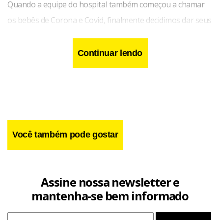
Quando a equipe do hospital também começou a chamar
os bebês de Corona e Covid, finalmente decidimos dar seus
nomes em razão da pandemia.”
Continuar lendo
Você também pode gostar
Assine nossa newsletter e
mantenha-se bem informado