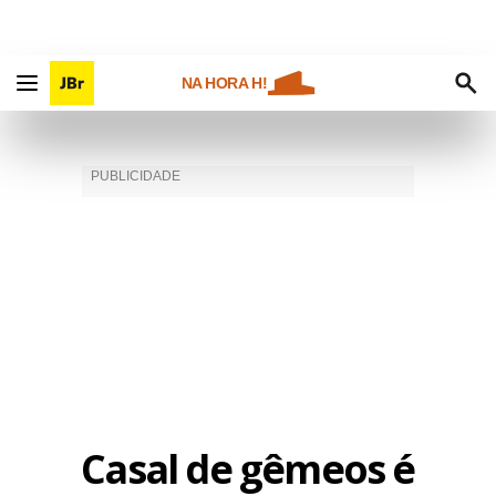
NA HORA H!
Casal de gêmeos é