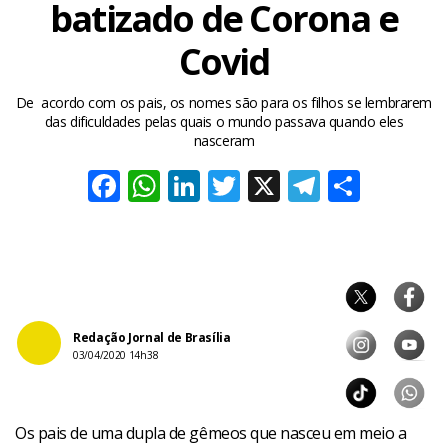
batizado de Corona e
Covid
De acordo com os pais, os nomes são para os filhos se lembrarem
das dificuldades pelas quais o mundo passava quando eles
nasceram
Facebook
WhatsApp
LinkedIn
Twitter
X
Telegra
Share
Redação Jornal de Brasília
03/04/2020 14h38
Os pais de uma dupla de gêmeos que nasceu em meio a