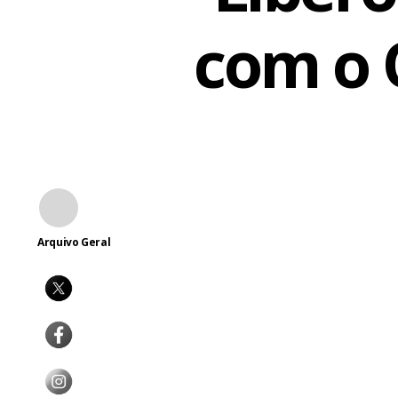
com o 
Fa
Arquivo Geral