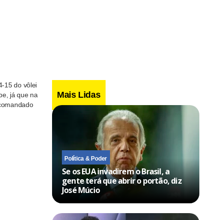
-15 do vôlei
Mais Lidas
pe, já que na
e comandado
Política & Poder
Se os EUA invadirem o Brasil, a
gente terá que abrir o portão, diz
José Múcio