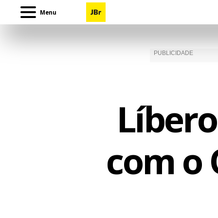
Menu
Líbero
com o 