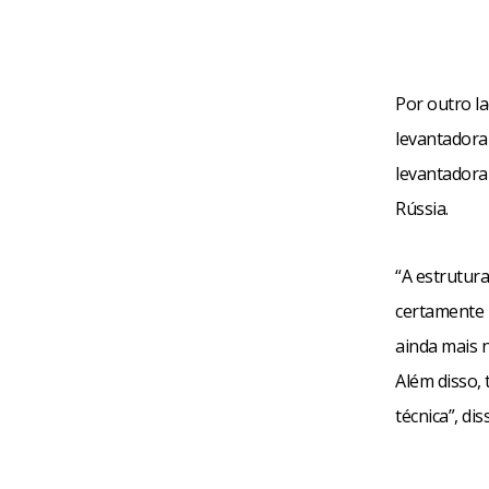
Por outro la
levantadora 
levantadora
Rússia.
“A estrutura
certamente 
ainda mais n
Além disso,
técnica”, dis