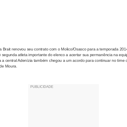
la Brait renovou seu contrato com o Molico/Osasco para a temporada 2014
 é segunda atleta importante do elenco a acertar sua permanência na equi
 a central Adenízia também chegou a um acordo para continuar no tim
 de Moura.