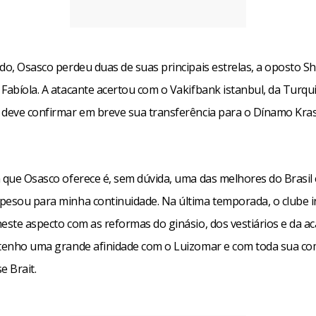
do, Osasco perdeu duas de suas principais estrelas, a oposto She
Fabíola. A atacante acertou com o Vakifbank istanbul, da Turqui
 deve confirmar em breve sua transferência para o Dínamo Kra
 que Osasco oferece é, sem dúvida, uma das melhores do Brasil 
pesou para minha continuidade. Na última temporada, o clube i
este aspecto com as reformas do ginásio, dos vestiários e da a
 tenho uma grande afinidade com o Luizomar e com toda sua co
se Brait.