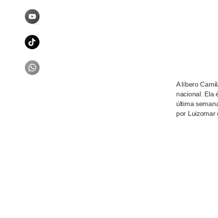
A líbero Cami
nacional. Ela
última semana
por Luizomar