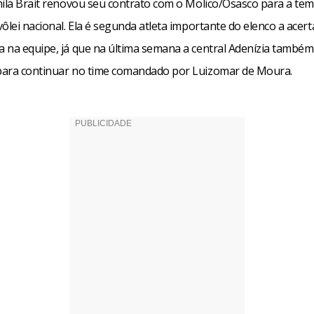
mila Brait renovou seu contrato com o Molico/Osasco para a te
ôlei nacional. Ela é segunda atleta importante do elenco a acert
 na equipe, já que na última semana a central Adenízia també
ara continuar no time comandado por Luizomar de Moura.