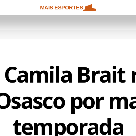
MAIS ESPORTES
 Camila Brait
Osasco por m
temporada