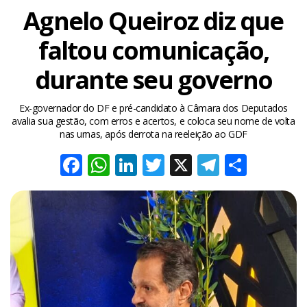
Agnelo Queiroz diz que
faltou comunicação,
durante seu governo
Ex-governador do DF e pré-candidato à Câmara dos Deputados
avalia sua gestão, com erros e acertos, e coloca seu nome de volta
nas urnas, após derrota na reeleição ao GDF
Facebook
WhatsApp
LinkedIn
Twitter
X
Telegra
Share