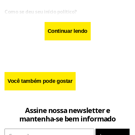
Como se deu seu início político?
Continuar lendo
Você também pode gostar
Assine nossa newsletter e
mantenha-se bem informado