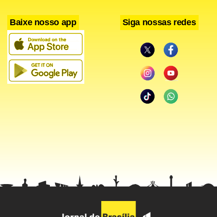
Baixe nosso app
Siga nossas redes
Facebook
WhatsApp
LinkedIn
Twitter
X
Telegram
Share