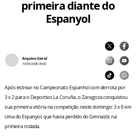
primeira diante do
Espanyol
Arquivo Geral
10/09/2006 0h00
Após estrear no Campeonato Espanhol com derrota por
3 x 2 para o Deportivo La Coruña, o Zaragoza conquistou
sua primeira vitória na competição neste domingo: 3 x 0 em
cima do Espanyol, que havia perdido do Gimnastic na
primeira rodada.