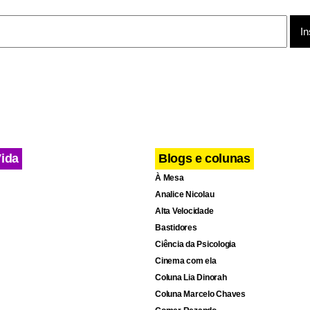
Vida
Blogs e colunas
À Mesa
Analice Nicolau
Alta Velocidade
Bastidores
Ciência da Psicologia
Cinema com ela
Coluna Lia Dinorah
Coluna Marcelo Chaves