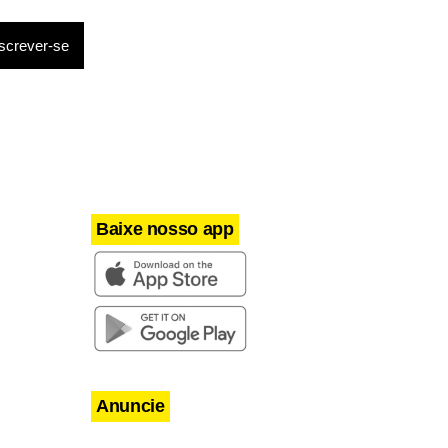
Baixe nosso app
Anuncie