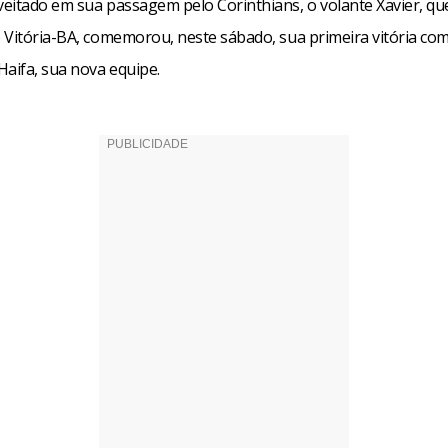
eitado em sua passagem pelo Corinthians, o volante Xavier, q
 Vitória-BA, comemorou, neste sábado, sua primeira vitória com
Haifa, sua nova equipe.