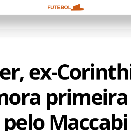
FUTEBOL
er, ex-Corinth
ra primeira 
pelo Maccabi