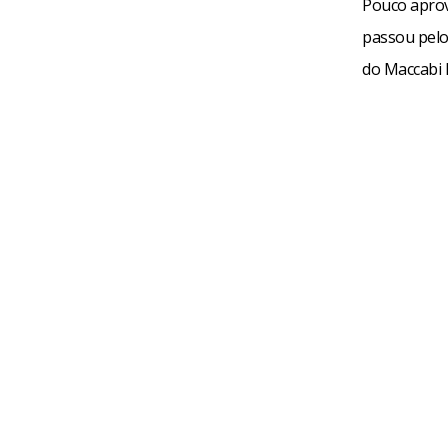
Pouco aprov
passou pelo
do Maccabi 