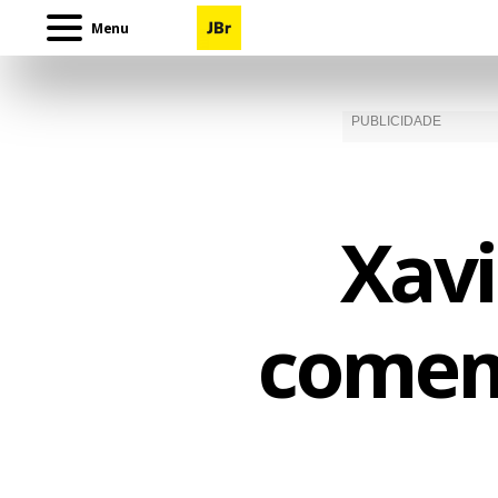
Menu
Xavi
comemo