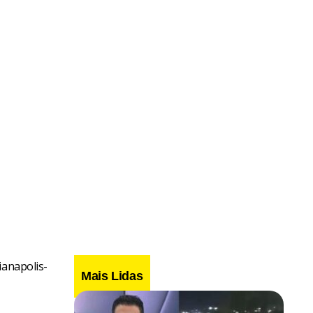
ianapolis-
Mais Lidas