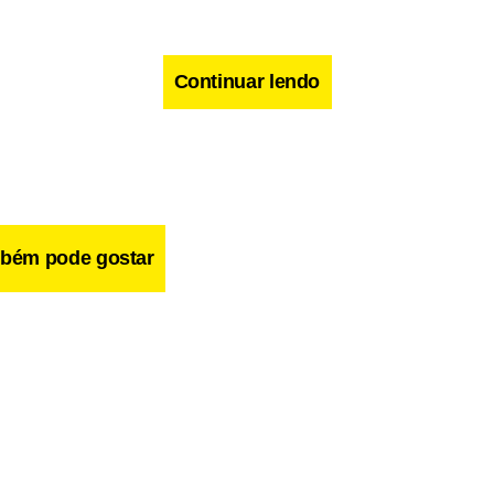
Continuar lendo
bém pode gostar