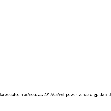
dores.uol.com.br/noticias/2017/05/will-power-vence-o-gp-de-ind