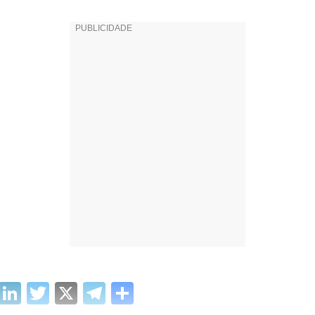
cebook
WhatsApp
LinkedIn
Twitter
X
Telegram
Share