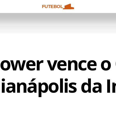
FUTEBOL
Power vence o
ianápolis da 