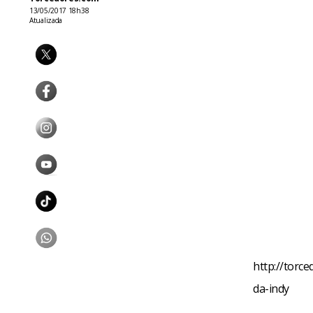
13/05/2017 18h38
Atualizada
http://torce
da-indy