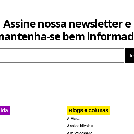
Assine nossa newsletter e
mantenha-se bem informad
Vida
Blogs e colunas
À Mesa
Analice Nicolau
Alta Velocidade