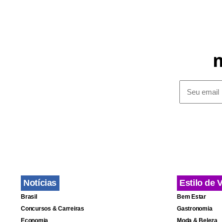
Notícias
Estilo de 
Brasil
Bem Estar
Concursos & Carreiras
Gastronomia
Economia
Moda & Beleza