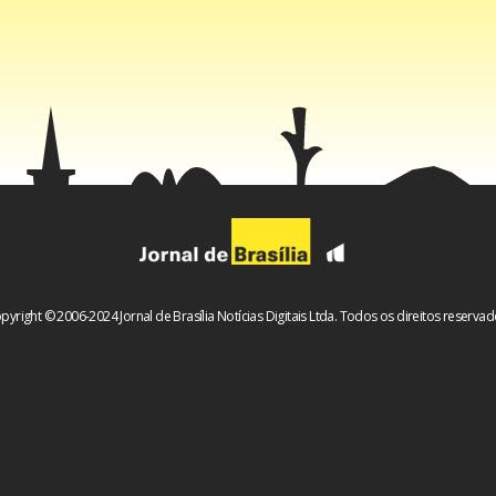
pyright © 2006-2024 Jornal de Brasília Notícias Digitais Ltda. Todos os direitos reservad