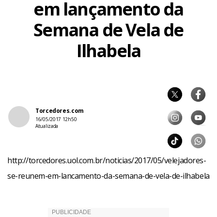
em lançamento da
Semana de Vela de
Ilhabela
Torcedores.com
16/05/2017 12h50
Atualizada
http://torcedores.uol.com.br/noticias/2017/05/velejadores-
se-reunem-em-lancamento-da-semana-de-vela-de-ilhabela