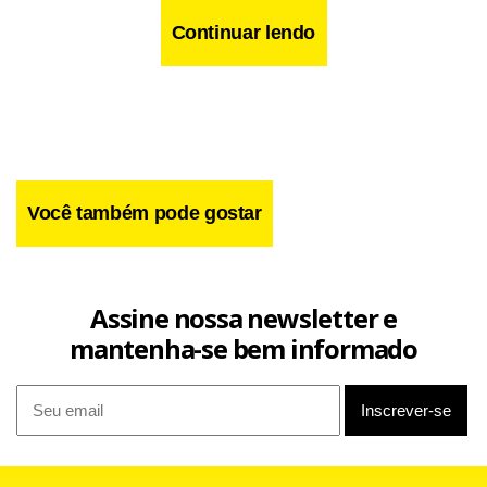
Continuar lendo
Você também pode gostar
Assine nossa newsletter e
mantenha-se bem informado