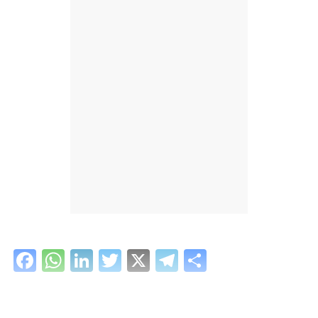
Facebook
WhatsApp
LinkedIn
Twitter
X
Telegram
Share