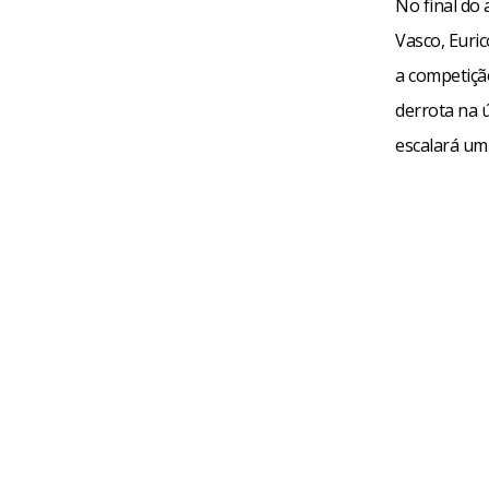
No final do
Vasco, Euric
a competiçã
derrota na 
escalará um 