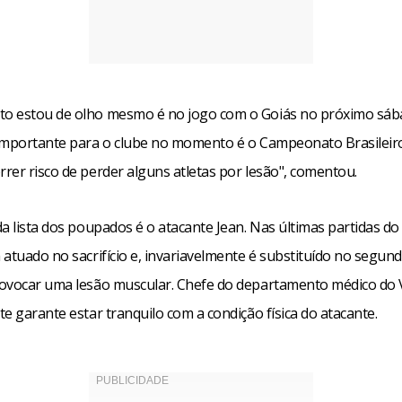
 estou de olho mesmo é no jogo com o Goiás no próximo sáb
importante para o clube no momento é o Campeonato Brasileir
rer risco de perder alguns atletas por lesão", comentou.
a lista dos poupados é o atacante Jean. Nas últimas partidas do
 atuado no sacrifício e, invariavelmente é substituído no segu
ovocar uma lesão muscular. Chefe do departamento médico do 
e garante estar tranquilo com a condição física do atacante.