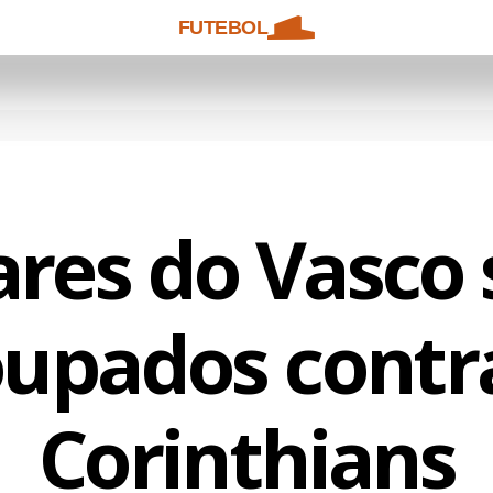
FUTEBOL
ares do Vasco
upados contr
Corinthians