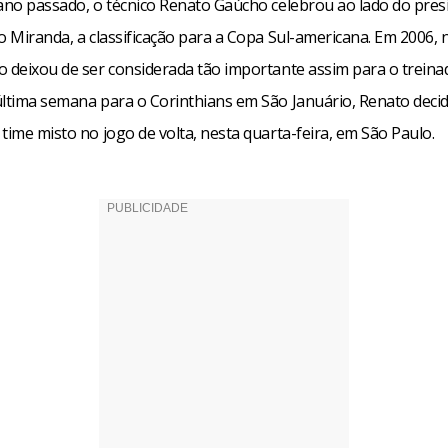
 ano passado, o técnico Renato Gaúcho celebrou ao lado do pres
o Miranda, a classificação para a Copa Sul-americana. Em 2006, 
o deixou de ser considerada tão importante assim para o treina
última semana para o Corinthians em São Januário, Renato deci
time misto no jogo de volta, nesta quarta-feira, em São Paulo.