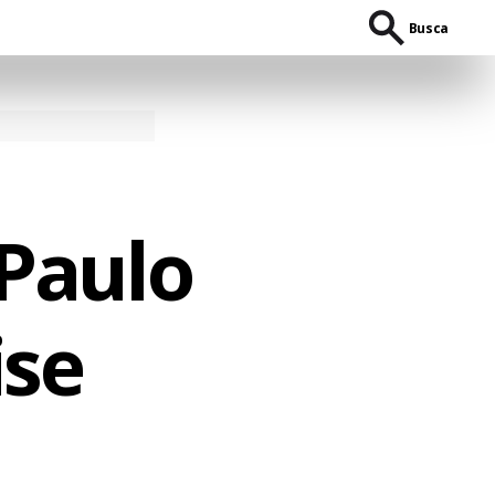
Busca
 Paulo
ise