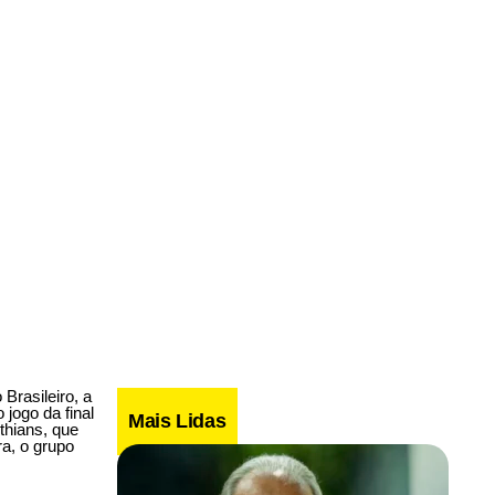
rasileiro, a
jogo da final
Mais Lidas
thians, que
a, o grupo