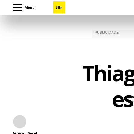
Menu
Thiag
es
Arquivo Geral