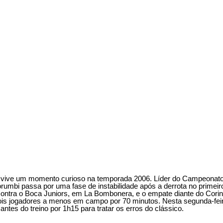
vive um momento curioso na temporada 2006. Líder do Campeonato B
umbi passa por uma fase de instabilidade após a derrota no primeiro 
ontra o Boca Juniors, em La Bombonera, e o empate diante do Corin
is jogadores a menos em campo por 70 minutos. Nesta segunda-feir
 antes do treino por 1h15 para tratar os erros do clássico.