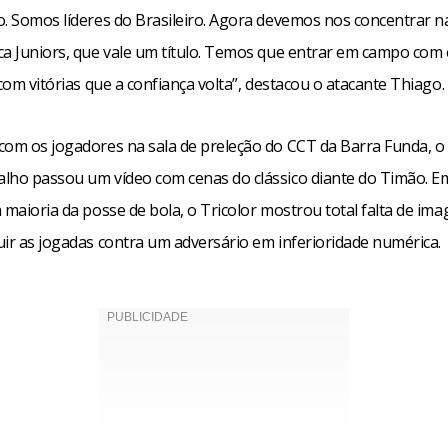
o. Somos líderes do Brasileiro. Agora devemos nos concentrar n
ca Juniors, que vale um título. Temos que entrar em campo com
 com vitórias que a confiança volta”, destacou o atacante Thiago.
com os jogadores na sala de preleção do CCT da Barra Funda, o 
lho passou um vídeo com cenas do clássico diante do Timão. 
 maioria da posse de bola, o Tricolor mostrou total falta de im
uir as jogadas contra um adversário em inferioridade numérica.