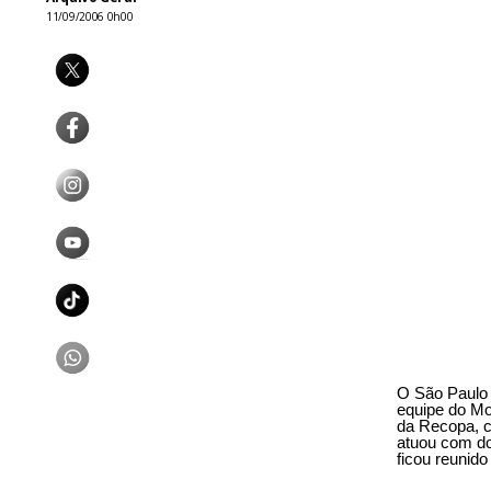
11/09/2006 0h00
O São Paulo 
equipe do Mor
da Recopa, c
atuou com do
ficou reunido