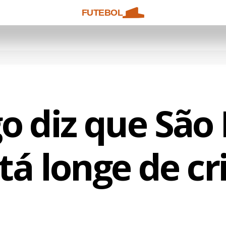
FUTEBOL
o diz que São
tá longe de cr