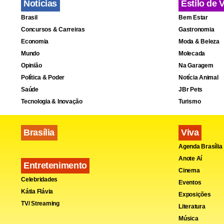
Notícias
Estilo de 
Brasil
Bem Estar
Concursos & Carreiras
Gastronomia
Economia
Moda & Beleza
Mundo
Molecada
Opinião
Na Garagem
Política & Poder
Notícia Animal
Saúde
JBr Pets
Tecnologia & Inovação
Turismo
Brasília
Viva
Agenda Brasília
Anote Aí
Entretenimento
Cinema
Celebridades
Eventos
Kátia Flávia
Exposições
TV/ Streaming
Literatura
Música