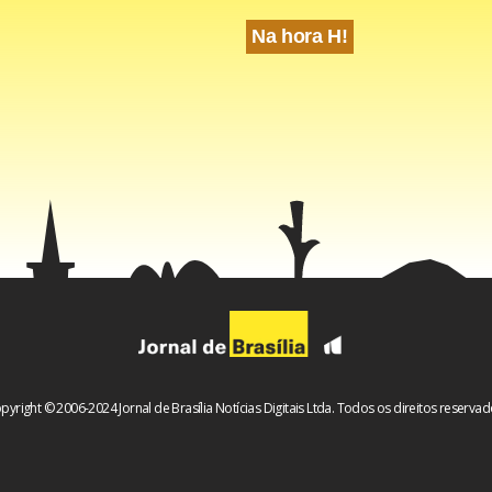
Na hora H!
pyright © 2006-2024 Jornal de Brasília Notícias Digitais Ltda. Todos os direitos reservad