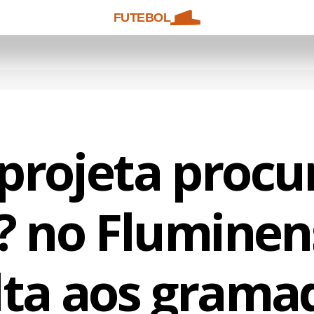
FUTEBOL
projeta procu
? no Fluminen
lta aos grama