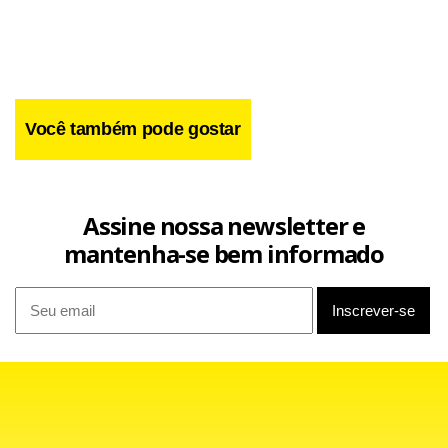
Você também pode gostar
Facebook
WhatsApp
LinkedIn
Twitter
X
Telegram
Share
Assine nossa newsletter e
mantenha-se bem informado