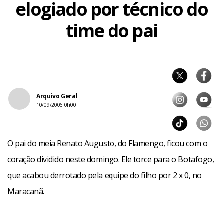
elogiado por técnico do
time do pai
Arquivo Geral
10/09/2006 0h00
O pai do meia Renato Augusto, do Flamengo, ficou com o
coração dividido neste domingo. Ele torce para o Botafogo,
que acabou derrotado pela equipe do filho por 2 x 0, no
Maracanã.