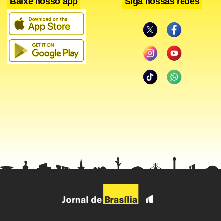
Baixe nosso app
Siga nossas redes