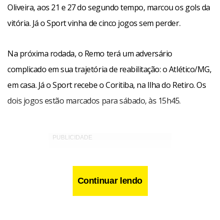
Oliveira, aos 21 e 27 do segundo tempo, marcou os gols da
vitória. Já o Sport vinha de cinco jogos sem perder.
Na próxima rodada, o Remo terá um adversário
complicado em sua trajetória de reabilitação: o Atlético/MG,
em casa. Já o Sport recebe o Coritiba, na Ilha do Retiro. Os
dois jogos estão marcados para sábado, às 15h45.
Continuar lendo