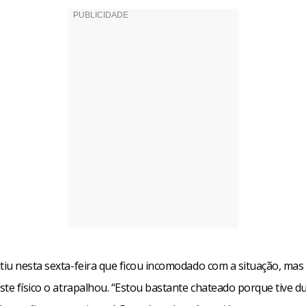
iu nesta sexta-feira que ficou incomodado com a situação, ma
ste físico o atrapalhou. “Estou bastante chateado porque tive d