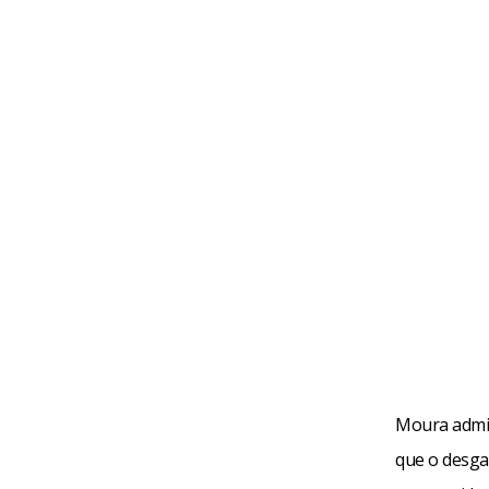
Moura admit
que o desga