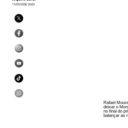
11/09/2006 0h00
Rafael Moura
deixar o Mor
no final do p
balançar as 