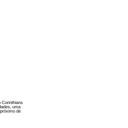
 Corinthians
idades, uma
o próximo de