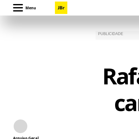
Menu
Raf
ca
Arquivo Geral