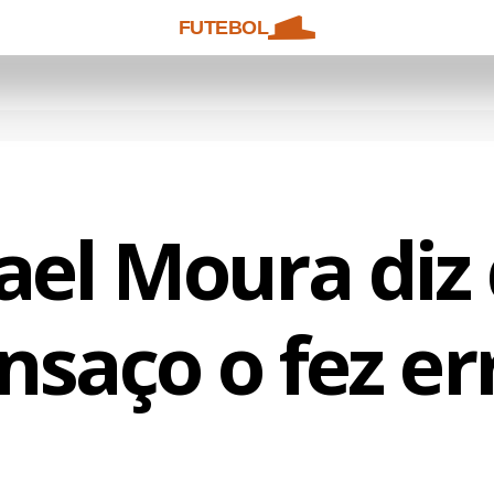
FUTEBOL
ael Moura diz
nsaço o fez er