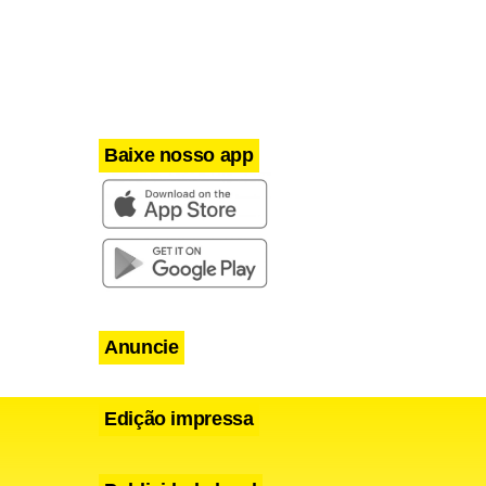
Baixe nosso app
Anuncie
Edição impressa