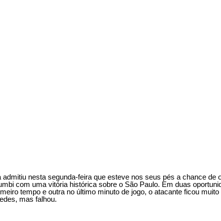
 admitiu nesta segunda-feira que esteve nos seus pés a chance de o
umbi com uma vitória histórica sobre o São Paulo. Em duas oportun
rimeiro tempo e outra no último minuto de jogo, o atacante ficou muit
redes, mas falhou.