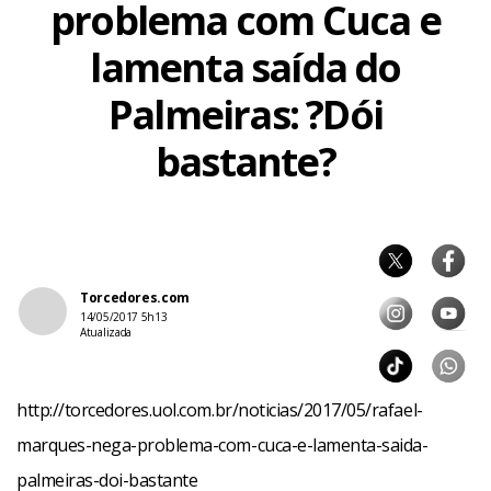
problema com Cuca e
lamenta saída do
Palmeiras: ?Dói
bastante?
Torcedores.com
14/05/2017 5h13
Atualizada
http://torcedores.uol.com.br/noticias/2017/05/rafael-
marques-nega-problema-com-cuca-e-lamenta-saida-
palmeiras-doi-bastante