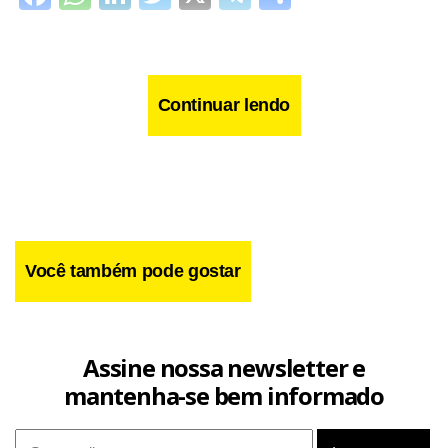
Continuar lendo
Você também pode gostar
Assine nossa newsletter e
mantenha-se bem informado