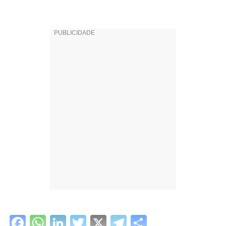
Facebook
WhatsApp
LinkedIn
Twitter
X
Telegram
Share