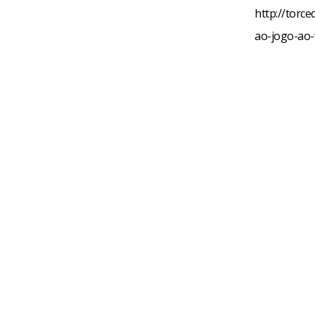
http://torc
ao-jogo-ao-