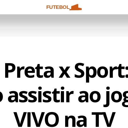
FUTEBOL
Preta x Sport
assistir ao j
VIVO na TV