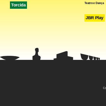
Teatro e Dança
Torcida
JBR Play
Co