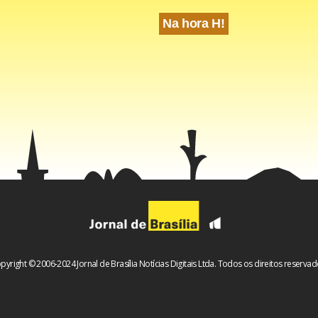
Na hora H!
pyright © 2006-2024 Jornal de Brasília Notícias Digitais Ltda. Todos os direitos reservad