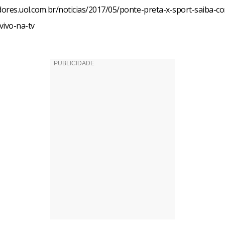
edores.uol.com.br/noticias/2017/05/ponte-preta-x-sport-saiba-co
vivo-na-tv