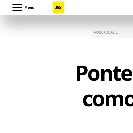
Menu
Ponte 
como 