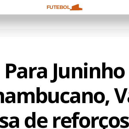
FUTEBOL
Para Juninho
nambucano, V
sa de reforços