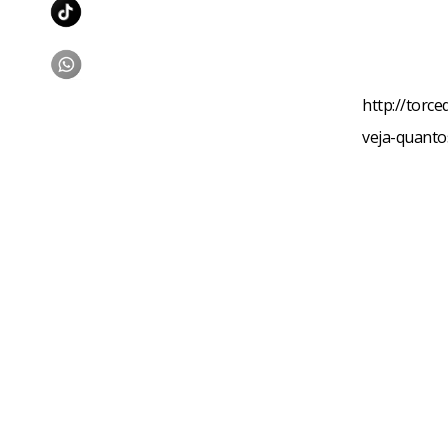
http://torc
veja-quanto