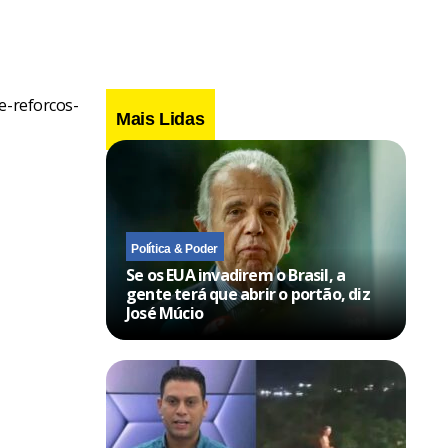
e-reforcos-
Mais Lidas
Política & Poder
Se os EUA invadirem o Brasil, a
gente terá que abrir o portão, diz
José Múcio