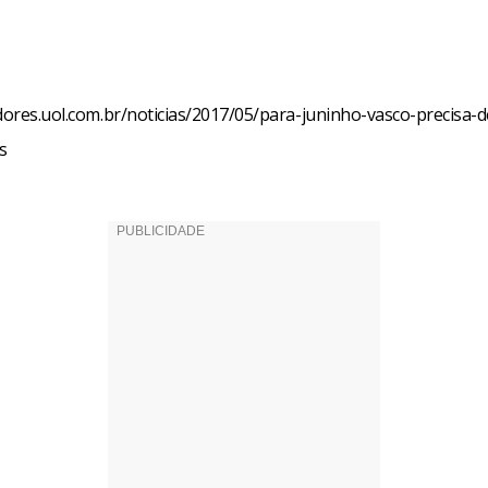
edores.uol.com.br/noticias/2017/05/para-juninho-vasco-precisa-d
s