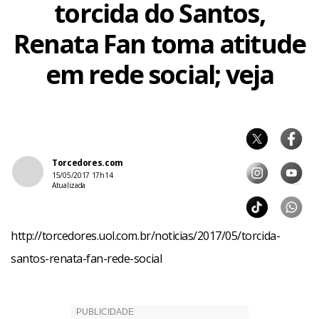
torcida do Santos,
Renata Fan toma atitude
em rede social; veja
Torcedores.com
15/05/2017 17h14
Atualizada
http://torcedores.uol.com.br/noticias/2017/05/torcida-
santos-renata-fan-rede-social