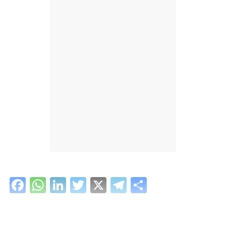
Facebook
WhatsApp
LinkedIn
Twitter
X
Telegram
Share