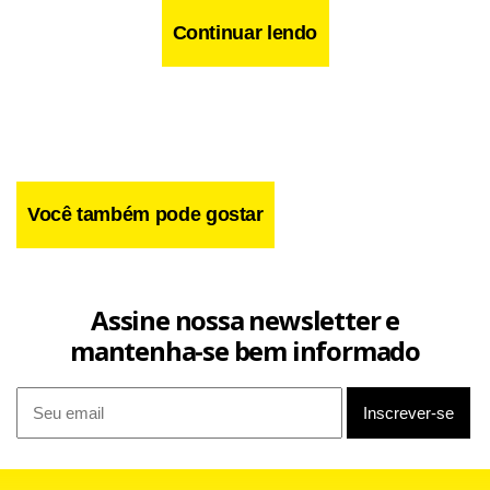
Continuar lendo
Você também pode gostar
Assine nossa newsletter e
mantenha-se bem informado