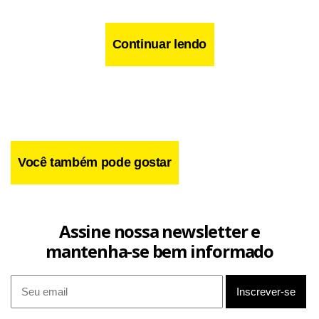
Continuar lendo
Você também pode gostar
Assine nossa newsletter e
mantenha-se bem informado