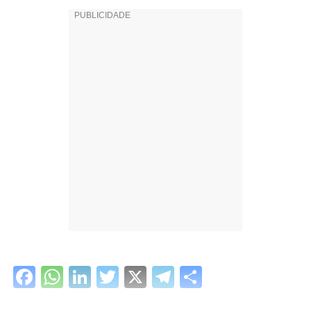
Facebook
WhatsApp
LinkedIn
Twitter
X
Telegram
Share