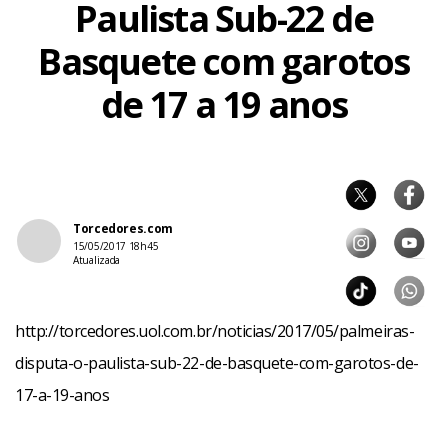
Paulista Sub-22 de
Basquete com garotos
de 17 a 19 anos
Torcedores.com
15/05/2017 18h45
Atualizada
http://torcedores.uol.com.br/noticias/2017/05/palmeiras-
disputa-o-paulista-sub-22-de-basquete-com-garotos-de-
17-a-19-anos