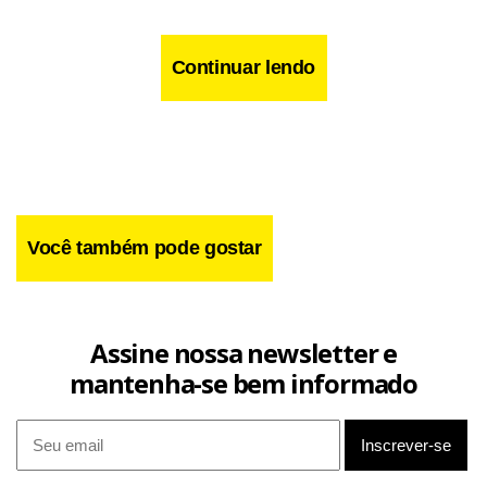
Continuar lendo
Você também pode gostar
Assine nossa newsletter e
mantenha-se bem informado