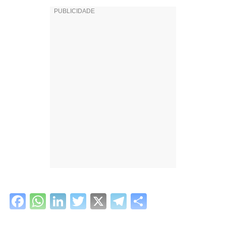
Facebook
WhatsApp
LinkedIn
Twitter
X
Telegram
Share