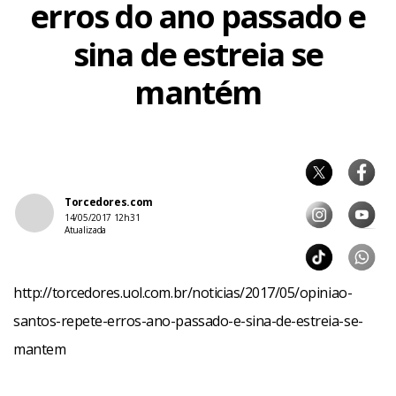
erros do ano passado e
sina de estreia se
mantém
Torcedores.com
14/05/2017 12h31
Atualizada
http://torcedores.uol.com.br/noticias/2017/05/opiniao-
santos-repete-erros-ano-passado-e-sina-de-estreia-se-
mantem