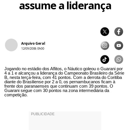
assume a liderança
Arquivo Geral
12/09/2006 0h00
Jogando no estádio dos Aflitos, o Náutico goleou o Guarani por
4 a 1 e alcançou a liderança do Campeonato Brasileiro da Série
B, nesta terça-feira, com 41 pontos. Com a derrota do Coritiba
diante do Brasiliense por 2 a 0, os pernambucanos ficam à
frente dos paranaenses que continuam com 39 pontos. O
Guarani segue com 30 pontos na zona intermediária da
competição.