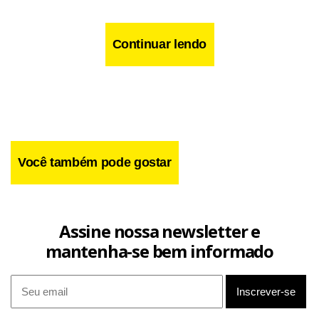
Continuar lendo
Você também pode gostar
Assine nossa newsletter e
mantenha-se bem informado