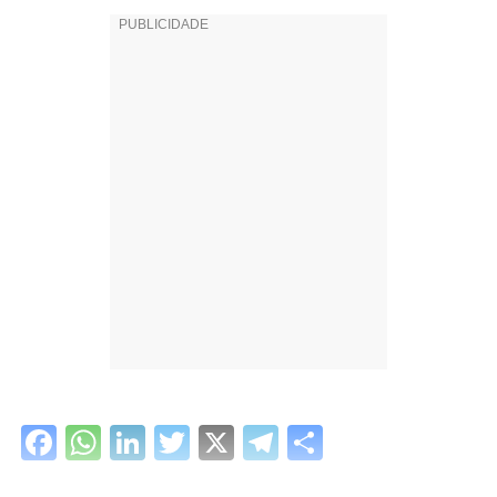
Facebook
WhatsApp
LinkedIn
Twitter
X
Telegram
Share